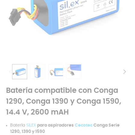
Batería compatible con Conga
1290, Conga 1390 y Conga 1590,
14.4 V, 2600 mAH
Batería
SILEX
para aspiradores
Cecotec
Conga Serie
1290, 1390 y 1590