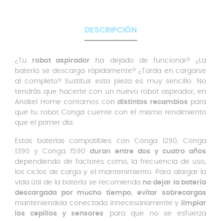
DESCRIPCIÓN
¿Tu
robot aspirador
ha dejado de funcionar? ¿La
batería se descarga rápidamente? ¿Tarda en cargarse
al completo? Sustituir esta pieza es muy sencillo. No
tendrás que hacerte con un nuevo robot aspirador, en
Anakel Home contamos con
distintos recambios
para
que tu robot Conga cuente con el mismo rendimiento
que el primer día.
Estas baterías compatibles con Conga 1290, Conga
1390 y Conga 1590
duran entre dos y cuatro años
dependiendo de factores como, la frecuencia de uso,
los ciclos de carga y el mantenimiento. Para alargar la
vida útil de la batería se recomienda
no dejar la batería
descargada por mucho tiempo
,
evitar sobrecargas
manteniendola conectada innecesariamente y
limpiar
los cepillos y sensores
para que no se esfuerza