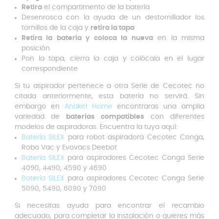
Retira
el compartimento de la batería
Desenrosca con la ayuda de un destornillador los
tornillos de la caja y
retira la tapa
Retira la batería y coloca la nueva
en la misma
posición
Pon la tapa, cierra la caja y colócala en el lugar
correspondiente
Si tu aspirador pertenece a otra Serie de Cecotec no
citada anteriormente, esta batería no servirá. Sin
embargo en
Anakel Home
encontraras una amplia
variedad de
baterías compatibles
con diferentes
modelos de aspiradoras. Encuentra la tuya aquí:
Batería SILEX
para robot aspiradora Cecotec Conga,
Robo Vac y Evovacs Deebot
Batería SILEX
para aspiradores Cecotec Conga Serie
4090, 4490, 4590 y 4690
Batería SILEX
para aspiradores Cecotec Conga Serie
5090, 5490, 6090 y 7090
Si necesitas ayuda para encontrar el recambio
adecuado, para completar la instalación o quieres más