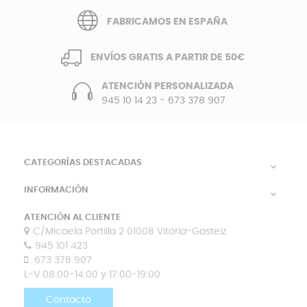
FABRICAMOS EN ESPAÑA
ENVÍOS GRATIS A PARTIR DE 50€
ATENCIÓN PERSONALIZADA
945 10 14 23
-
673 378 907
CATEGORÍAS DESTACADAS

INFORMACIÓN

ATENCIÓN AL CLIENTE
C/Micaela Portilla 2 01008 Vitoria-Gasteiz
945 101 423
673 378 907
L-V 08:00-14:00 y 17:00-19:00
Contacto